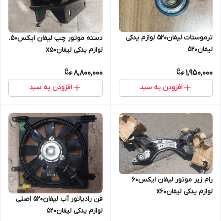
ترموستات لیفان۵۲۰ لوازم یدکی
دسته موتور چپ لیفان ایکس۵۰.
لیفان۵۲۰
لوازم یدکی لیفانx50
8,800,000
1,950,000
افزودن به سبد
افزودن به سبد
رام زیر موتور لیفان ایکس۶۰
لوازم یدکی لیفانx60
فن رادیاتور آب لیفان۵۲۰ اصلی
لوازم یدکی لیفان۵۲۰