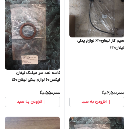
سیم گاز لیفان۶۲۰ لوازم یدکی
لیفان۶۲۰
کاسه نمد سر میلنگ لیفان
ایکس۶۰ لوازم یدکی لیفانx60
550,000
2,500,000
افزودن به سبد
افزودن به سبد