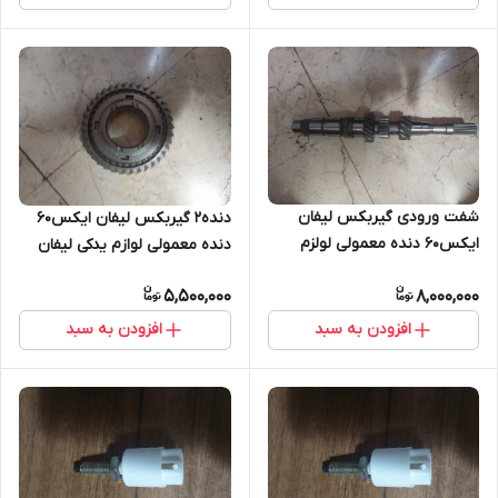
شفت ورودی گیربکس لیفان
دنده۲ گیربکس لیفان ایکس۶۰
ایکس۶۰ دنده معمولی لولزم
دنده معمولی لوازم یدکی لیفان
یدکی لیفانx60
ایکس۶۰
5,500,000
8,000,000
افزودن به سبد
افزودن به سبد