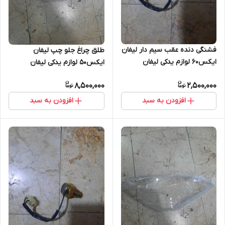
فشنگی دنده عقب سیم دار لیفان
طلق چراغ جلو چپ لیفان
ایکس۶۰ لوازم یدکی لیفان
ایکس۵۰ لوازم یدکی لیفان
ایکس۵۰
8,500,000
2,500,000
افزودن به سبد
افزودن به سبد