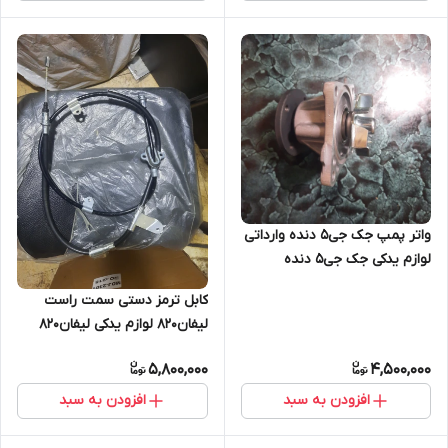
واتر پمپ جک جی۵ دنده وارداتی
لوازم یدکی جک جی۵ دنده
کابل ترمز دستی سمت راست
لیفان۸۲۰ لوازم یدکی لیفان۸۲۰
5,800,000
4,500,000
افزودن به سبد
افزودن به سبد