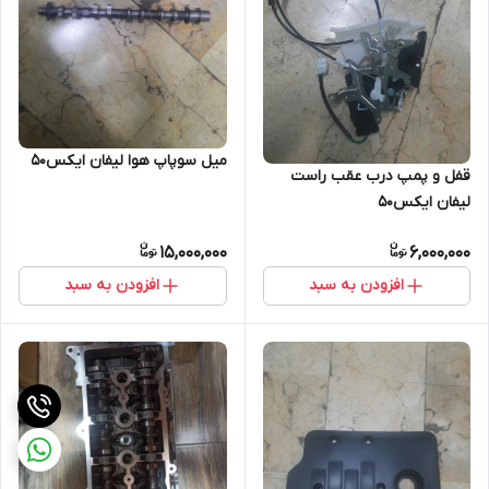
میل سوپاپ هوا لیفان ایکس۵۰
قفل و پمپ درب عقب راست
لیفان ایکس۵۰
15,000,000
6,000,000
افزودن به سبد
افزودن به سبد