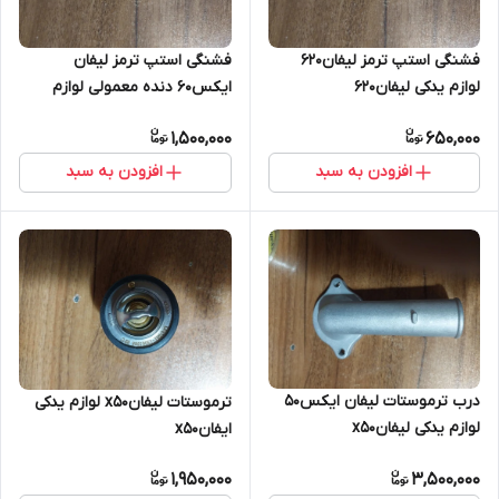
فشنگی استپ ترمز لیفان۶۲۰
فشنگی استپ ترمز لیفان
لوازم یدکی لیفان۶۲۰
ایکس۶۰ دنده معمولی لوازم
یدکی لیفان ایکس۶۰
1,500,000
650,000
افزودن به سبد
افزودن به سبد
درب ترموستات لیفان ایکس۵۰
ترموستات لیفانx50 لوازم یدکی
لوازم یدکی لیفانx50
ایفانx50
1,950,000
3,500,000