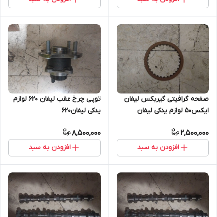
صفحه گرافیتی گیربکس لیفان
توپی چرخ عقب لیفان ۶۲۰ لوازم
ایکس۵۰ لوازم یدکی لیفان
یدکی لیفان۶۲۰
ایکس۵۰
8,500,000
2,500,000
افزودن به سبد
افزودن به سبد