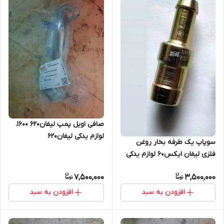
صافی اویل پمپ لیفان۶۲۰ ۱۶۰۰.
لوازم یدکی لیفان۶۲۰
سوپاپ یک طرفه بخار روغن
فلزی لیفان ایکس۶۰ لوازم یدکی
لیفانx60 لوازم یدکی لیفان
7,500,000
3,500,000
ایکس۶۰
افزودن به سبد
افزودن به سبد