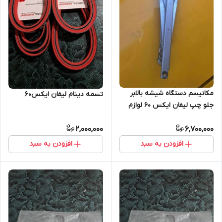
مکانیسم دستگاه شیشه بالابر
تسمه دینام لیفان ایکس۶۰
جلو چپ لیفان ایکس ۶۰ لوازم
یدکی لیفان
2,000,000
6,700,000
افزودن به سبد
افزودن به سبد