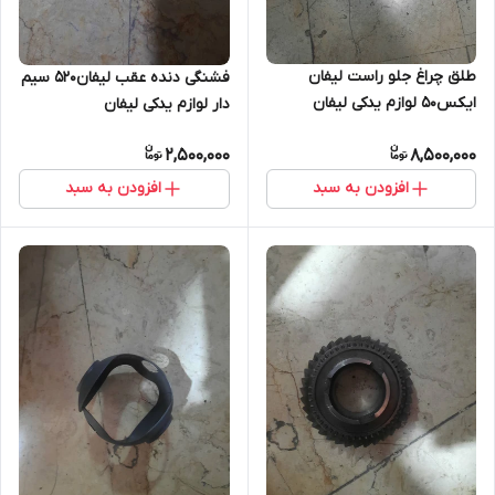
طلق چراغ جلو راست لیفان
فشنگی دنده عقب لیفان۵۲۰ سیم
ایکس۵۰ لوازم یدکی لیفان
دار لوازم یدکی لیفان
ایکس۵۰
2,500,000
8,500,000
افزودن به سبد
افزودن به سبد