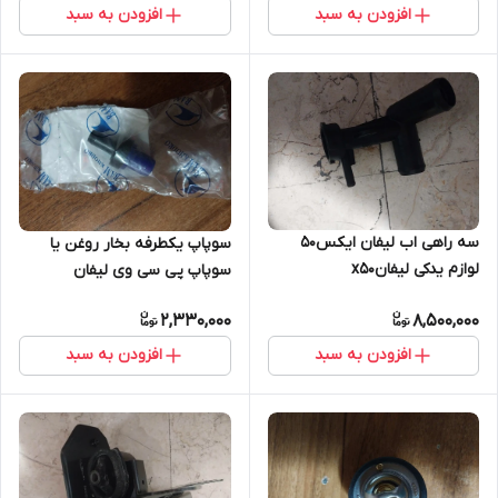
افزودن به سبد
افزودن به سبد
سه راهی اب لیفان ایکس۵۰
سوپاپ یکطرفه بخار روغن یا
لوازم یدکی لیفانx50
سوپاپ پی سی وی لیفان
ایکس۵۰ لوازم یدکی لیفان
2,330,000
8,500,000
ایکس۵۰
افزودن به سبد
افزودن به سبد