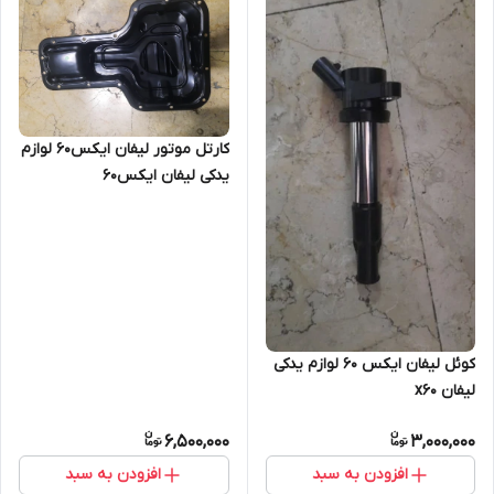
کارتل موتور لیفان ایکس۶۰ لوازم
یدکی لیفان ایکس۶۰
کوئل لیفان ایکس ۶۰ لوازم یدکی
لیفان x60
6,500,000
3,000,000
افزودن به سبد
افزودن به سبد