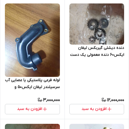
دنده دیشلی گیربکس لیفان
ایکس۶۰ دنده معمولی یک دست
بدون میله لوازم یدکی لیفانx60
لوله فرعی پلاستیکی یا عصایی آب
سرسیلندر لیفان ایکس۵۰ و
لیفان۵۲۰ لوازم یدکی لیفان
3,000,000
12,000,000
ایکس۵۰
افزودن به سبد
افزودن به سبد