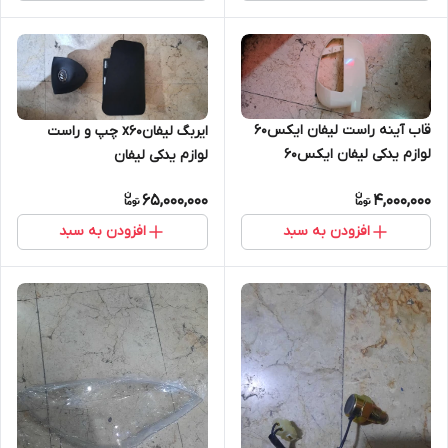
قاب آینه راست لیفان ایکس۶۰
ایربگ لیفانx60 چپ و راست
لوازم یدکی لیفان ایکس۶۰
لوازم یدکی لیفان
لیفانx60
65,000,000
4,000,000
افزودن به سبد
افزودن به سبد