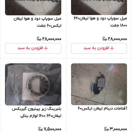
میل سوپاپ دود و هوا لیفان۶۲۰
میل سوپاپ دود و هوا لیفان
۱۸۰۰ جفت
ایکس۶۰ جفت
28,000,000
28,000,000
افزودن به سبد
افزودن به سبد
آفتامات دینام لیفان ایکس۶۰
بلبرینگ زیر پینیون گیربکس
لیفان۶۲۰ ۱۶۰۰ لوازم یدکی
لیفان۶۲۰
7,500,000
3,000,000