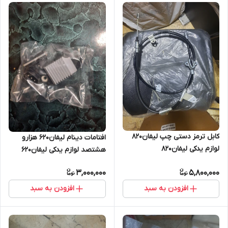
کابل ترمز دستی چپ لیفان۸۲۰
افتامات دینام لیفان۶۲۰ هزارو
لوازم یدکی لیفان۸۲۰
هشتصد لوازم یدکی لیفان۶۲۰
3,000,000
5,800,000
افزودن به سبد
افزودن به سبد