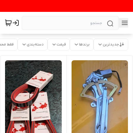
جدیدترین
برندها
قیمت
دسته‌بندی
فقط محص