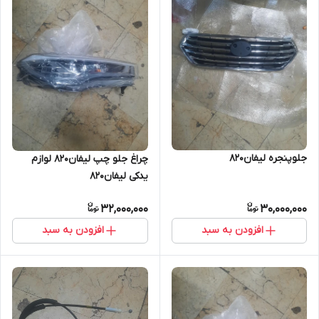
جلوپنجره لیفان۸۲۰
چراغ جلو چپ لیفان۸۲۰ لوازم
یدکی لیفان۸۲۰
32,000,000
30,000,000
افزودن به سبد
افزودن به سبد