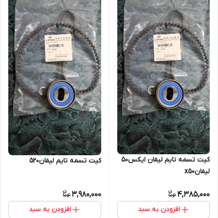
کیت تسمه تایم لیفان ایکس۵۰
کیت تسمه تایم لیفان۵۲۰
لیفانx50
3,980,000
4,385,000
افزودن به سبد
افزودن به سبد