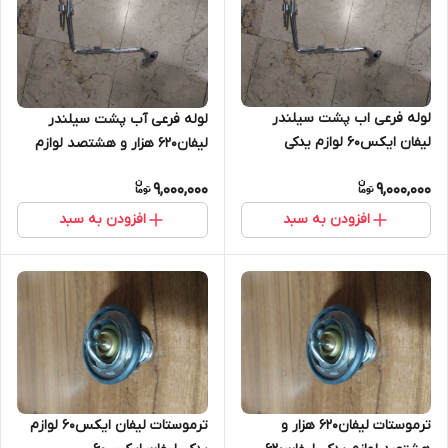
لوله فرعی اب پشت سیلندر
لوله فرعی آب پشت سیلندر
لیفان ایکس۶۰ لوازم یدکی
لیفان۶۲۰ هزار و هشتصد لوازم
لیفانx60
یدکی لیفان۶۲۰
9,000,000
9,000,000
افزودن به سبد
افزودن به سبد
ترموستات لیفان۶۲۰ هزار و
ترموستات لیفان ایکس۶۰ لوازم