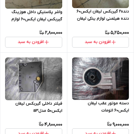
دنده۲ گیربکس لیفان ایکس۶۰
واشر پلاستیکی داخل هوزینگ
دنده هیلمنی لوازم یدکی لیفان
گیربکس لیفان ایکس۶۰ لوازم
ایکس۶۰
یدکی لیفان ایکس۶۰
2,800,000
5,250,000
افزودن به سبد
افزودن به سبد
دسته موتور عقب لیفان
فیلتر داخلی گیربکس لیفان
ایکس۶۰ اتومات
ایکس۵۰ مدلa3
4,800,000
9,000,000
افزودن به سبد
افزودن به سبد