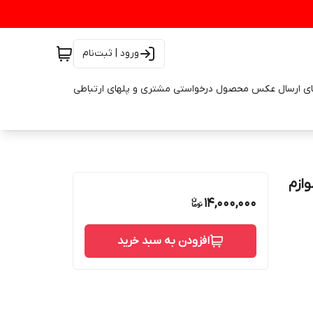
ورود | ثبت‌نام
ای ارسال عکس محصول درخواستی مشتری و پلهای ارتباطی
س ۶۰ دنده ای لوازم
14,000,000
افزودن به سبد خرید