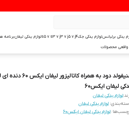
زم یدکی برلیانس
لوازم یدکی جکs5 v s3 v j3 v j5 v j4
لوازم یدکی لیفان
برنامه ه
واقعی محصولات
منیفولد دود به همراه کاتالیزور لیفان ایک
دکی لیفان ایکس۶۰
ند:
لوازم یدکی لیفان
ته‌بندی
:
لوازم یدکی لیفان
چسب‌ها :
لوازم یدکی لیفان ایکس۶۰