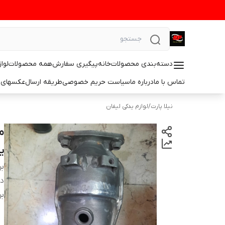
دسته‌بندی محصولات
خانه
پیگیری سفارش
همه محصولات
لوا
تماس با ما
درباره ما
سیاست حریم خصوصی
طریقه ارسال
عکسهای 
نیلا پارت
/
لوازم یدکی لیفان
ی
بر
دس
بر