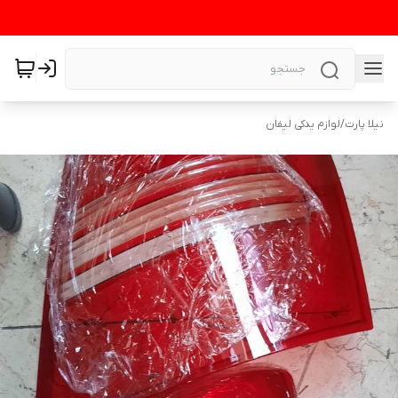
نیلا پارت
/
لوازم یدکی لیفان