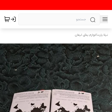
نیلا پارت
/
لوازم یدکی لیفان