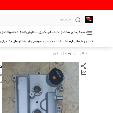
دسته‌بندی محصولات
خانه
پیگیری سفارش
همه محصولات
لوا
تماس با ما
درباره ما
سیاست حریم خصوصی
طریقه ارسال
عکسهای 
نیلا پارت
/
لوازم یدکی لیفان
د
بر
دس