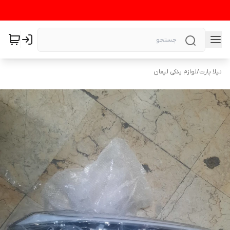
نیلا پارت
/
لوازم یدکی لیفان