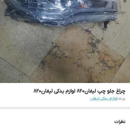
چراغ جلو چپ لیفان۸۲۰ لوازم یدکی لیفان۸۲۰
برند:
لوازم یدکی لیفان
نظرات