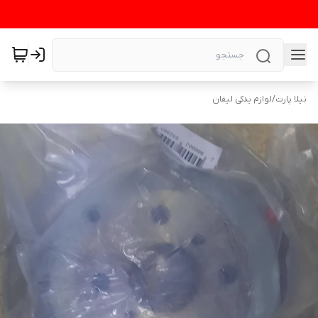
نیلا پارت
/
لوازم یدکی لیفان