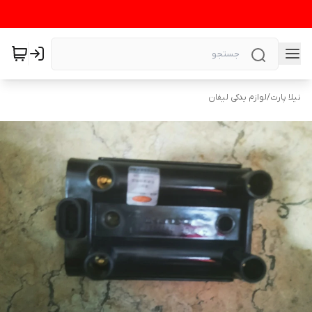
نیلا پارت
/
لوازم یدکی لیفان