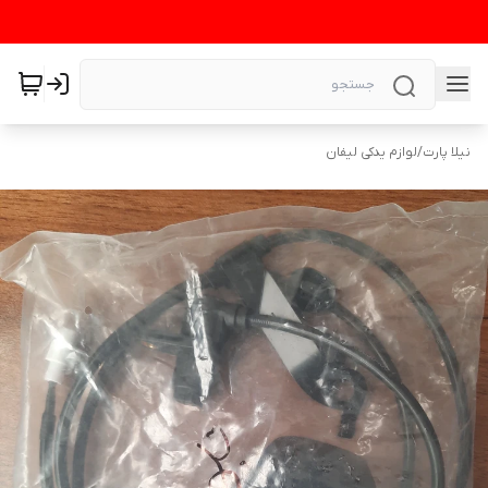
نیلا پارت
/
لوازم یدکی لیفان