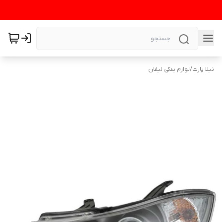
نیلا پارت
/
لوازم یدکی لیفان