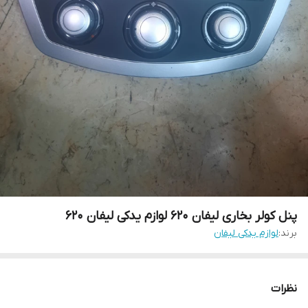
پنل کولر بخاری لیفان ۶۲۰ لوازم یدکی لیفان 620
برند:
لوازم یدکی لیفان
نظرات