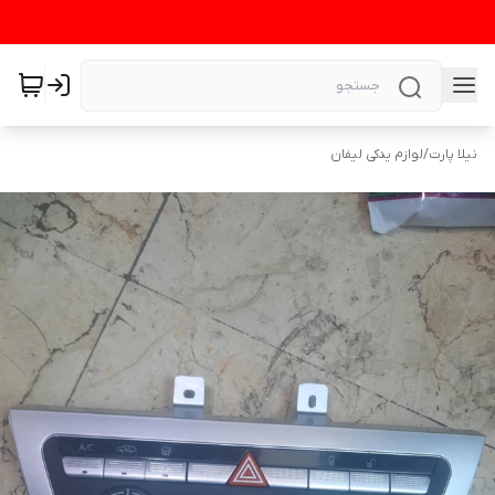
نیلا پارت
/
لوازم یدکی لیفان