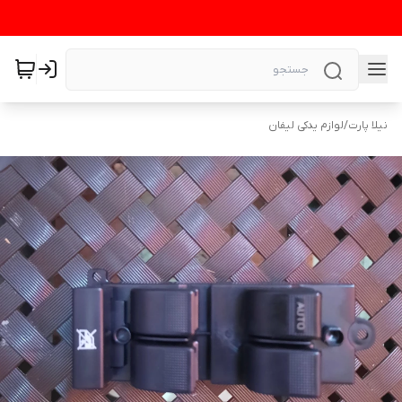
نیلا پارت
/
لوازم یدکی لیفان