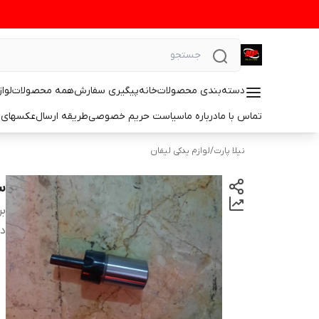
دسته‌بندی محصولات
خانه
پیگیری سفارش
همه محصولات
لوا
تماس با ما
درباره ما
سیاست حریم خصوصی
طریقه ارسال
عکسهای 
نیلا پارت
/
لوازم یدکی لیفان
سف
بر
دس