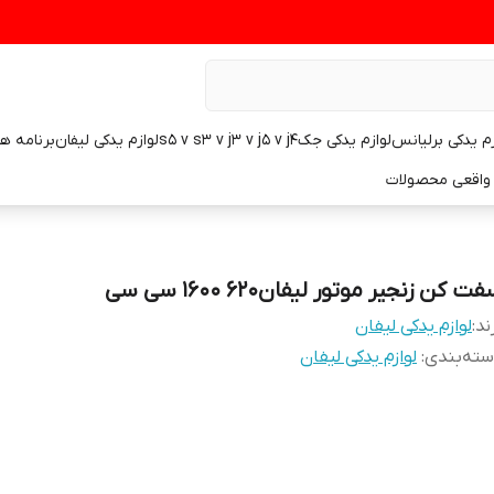
زم یدکی برلیانس
لوازم یدکی جکs5 v s3 v j3 v j5 v j4
لوازم یدکی لیفان
برنامه ه
واقعی محصولات
ت کن زنجیر موتور لیفان۶۲۰ ۱۶۰۰ سی سی
ند:
لوازم یدکی لیفان
ته‌بندی
:
لوازم یدکی لیفان