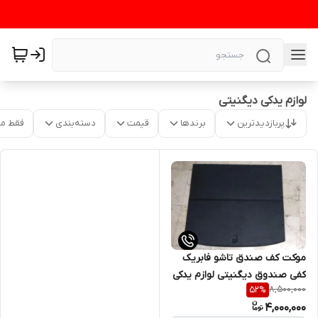
لوازم یدکی دیگنیتی
پربازدیدترین
برندها
قیمت
دسته‌بندی
فقط م
موکت کف صندق تاشو فابریک
کفی صندوق دیگنیتی لوازم یدکی
8,500,000
52
%
دیگنیتی
4,000,000