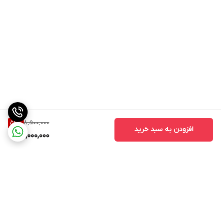
8,500,000
52
%
افزودن به سبد خرید
4,000,000