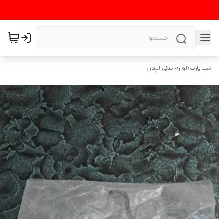
نیلا پارت
/
لوازم یدکی لیفان