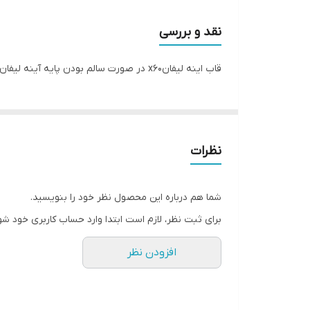
نقد و بررسی
قاب اینه لیفانx60 در صورت سالم بودن پایه آینه لیفان ایکس۶۰ قابل تعویض بوده و قاب آینه ایکس۶۰ به صورت خام بوده و باید به رنگ ماشین توسط نقاش رنگ آمیزی گردد
نظرات
شما هم درباره این محصول نظر خود را بنویسید.
برای ثبت نظر، لازم است ابتدا وارد حساب کاربری خود شو
افزودن نظر