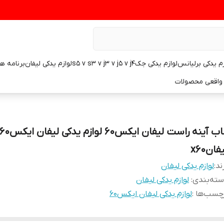
زم یدکی برلیانس
لوازم یدکی جکs5 v s3 v j3 v j5 v j4
لوازم یدکی لیفان
برنامه ه
واقعی محصولات
قاب آینه راست لیفان ایکس۶۰ لوازم یدکی لیفان ایکس
فانx60
ند:
لوازم یدکی لیفان
ته‌بندی
:
لوازم یدکی لیفان
چسب‌ها :
لوازم یدکی لیفان ایکس۶۰