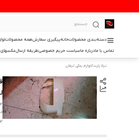
دسته‌بندی محصولات
خانه
پیگیری سفارش
همه محصولات
لوا
تماس با ما
درباره ما
سیاست حریم خصوصی
طریقه ارسال
عکسهای 
نیلا پارت
/
لوازم یدکی لیفان
لی
بر
دس
بر