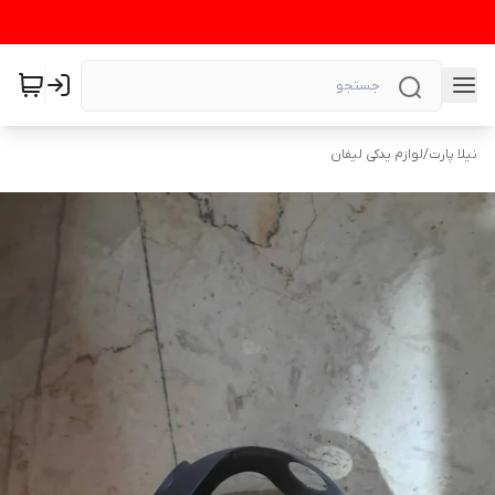
نیلا پارت
/
لوازم یدکی لیفان