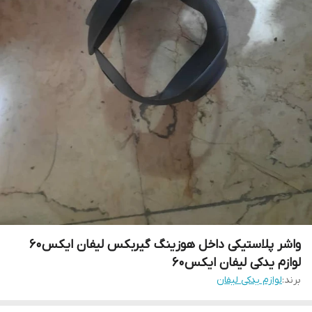
واشر پلاستیکی داخل هوزینگ گیربکس لیفان ایکس۶۰
لوازم یدکی لیفان ایکس۶۰
برند:
لوازم یدکی لیفان