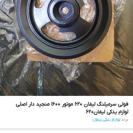
فولی سرمیلنگ لیفان ۶۲۰ موتور ۱۶۰۰ منجید دار اصلی
لوازم یدکی لیفان۶۲۰
برند:
لوازم یدکی لیفان