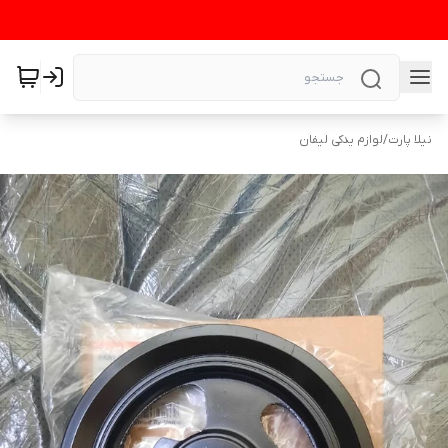
نیلا پارت
/
لوازم یدکی لیفان