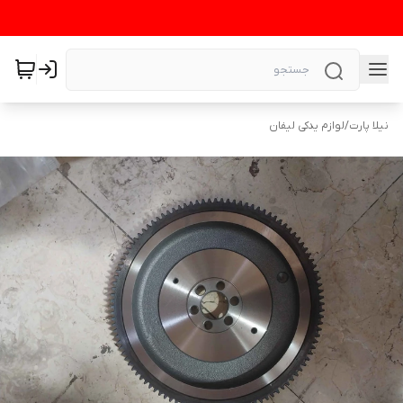
نیلا پارت
/
لوازم یدکی لیفان