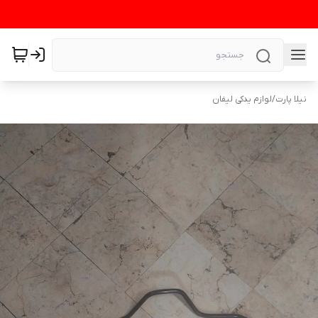
نیلا پارت
/
لوازم یدکی لیفان