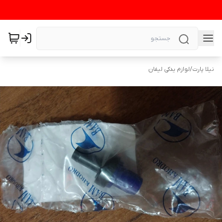
نیلا پارت
/
لوازم یدکی لیفان