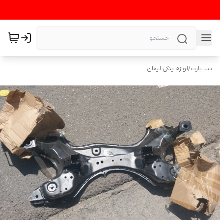
نیلا پارت
/
لوازم یدکی لیفان