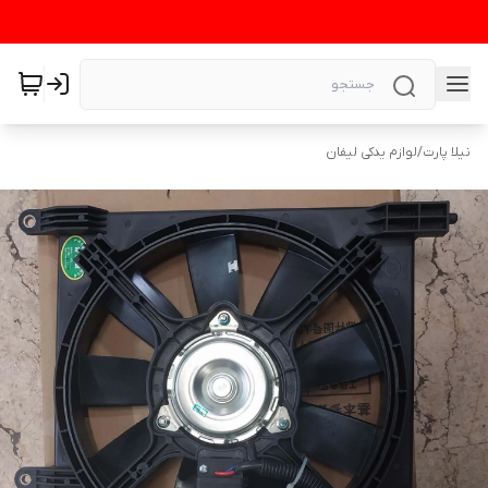
نیلا پارت
/
لوازم یدکی لیفان