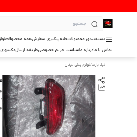
دسته‌بندی محصولات
خانه
پیگیری سفارش
همه محصولات
لوا
تماس با ما
درباره ما
سیاست حریم خصوصی
طریقه ارسال
عکسهای 
نیلا پارت
/
لوازم یدکی لیفان
مه
بر
دس
بر