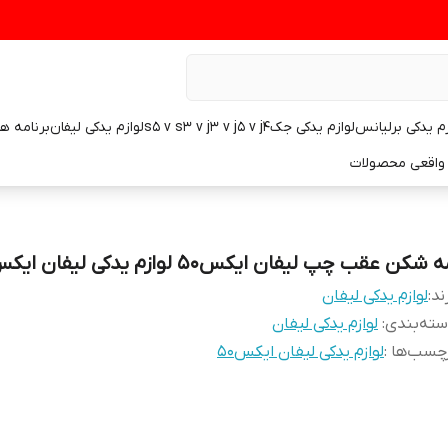
زم یدکی برلیانس
لوازم یدکی جکs5 v s3 v j3 v j5 v j4
لوازم یدکی لیفان
برنامه ه
واقعی محصولات
 شکن عقب چپ لیفان ایکس۵۰ لوازم یدکی لیفان ایکس۵۰
ند:
لوازم یدکی لیفان
ته‌بندی
:
لوازم یدکی لیفان
چسب‌ها :
لوازم یدکی لیفان ایکس۵۰