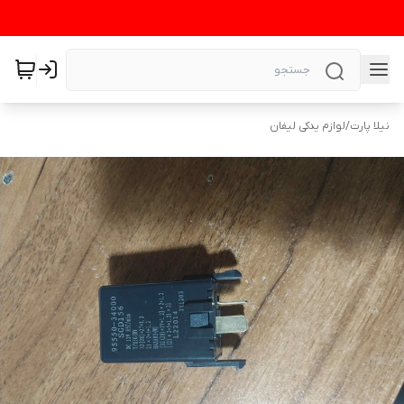
نیلا پارت
/
لوازم یدکی لیفان