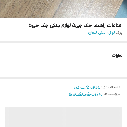
افتامات راهنما جک جی۵ لوازم یدکی جک جی۵
برند:
لوازم یدکی لیفان
نظرات
دسته‌بندی
:
لوازم یدکی لیفان
برچسب‌ها :
لوازم یدکی جک جی۵