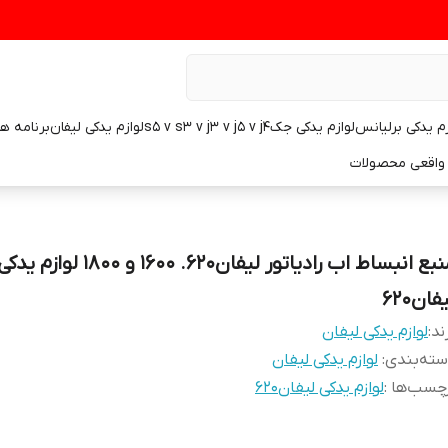
زم یدکی برلیانس
لوازم یدکی جکs5 v s3 v j3 v j5 v j4
لوازم یدکی لیفان
برنامه ه
واقعی محصولات
منبع انبساط اب رادیاتور لیفان۶۲۰. ۱۶۰۰ و ۱۸۰۰ لوازم یدک
فان۶۲۰
ند:
لوازم یدکی لیفان
ته‌بندی
:
لوازم یدکی لیفان
چسب‌ها :
لوازم یدکی لیفان۶۲۰