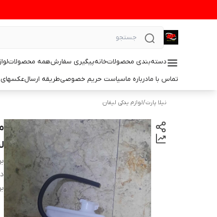
دسته‌بندی محصولات
خانه
پیگیری سفارش
همه محصولات
لوا
تماس با ما
درباره ما
سیاست حریم خصوصی
طریقه ارسال
عکسهای 
نیلا پارت
/
لوازم یدکی لیفان
لی
بر
دس
بر