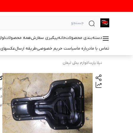
دسته‌بندی محصولات
خانه
پیگیری سفارش
همه محصولات
لوا
تماس با ما
درباره ما
سیاست حریم خصوصی
طریقه ارسال
عکسهای 
نیلا پارت
/
لوازم یدکی لیفان
کا
بر
دس
بر