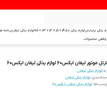
زم یدکی برلیانس
لوازم یدکی جکs5 v s3 v j3 v j5 v j4
لوازم یدکی لیفان
برنامه ه
واقعی محصولات
رتل موتور لیفان ایکس۶۰ لوازم یدکی لیفان ایکس۶۰
ند:
لوازم یدکی لیفان
ته‌بندی
:
لوازم یدکی لیفان
چسب‌ها :
لوازم یدکی لیفان ایکس۶۰