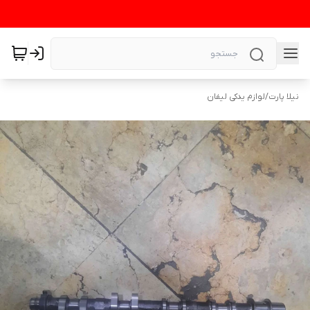
نیلا پارت
/
لوازم یدکی لیفان