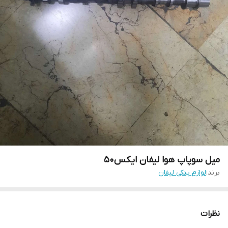
میل سوپاپ هوا لیفان ایکس۵۰
برند:
لوازم یدکی لیفان
نظرات