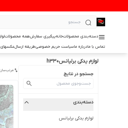
دسته‌بندی محصولات
خانه
پیگیری سفارش
همه محصولات
لوا
تماس با ما
درباره ما
سیاست حریم خصوصی
طریقه ارسال
عکسهای 
لوازم یدکی برلیانسh330
مرتب‌سازی
جستجو در نتایج
دسته‌بندی
لوازم یدکی برلیانس