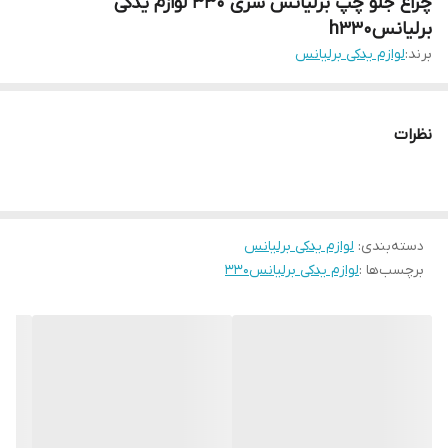
چراغ جلو چپ برلیانس سری ۳۳۰ لوازم یدکی
برلیانسh330
برند:
لوازم یدکی برلیانس
نظرات
دسته‌بندی
:
لوازم یدکی برلیانس
برچسب‌ها :
لوازم یدکی برلیانس۳۳۰