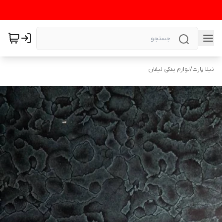
نیلا پارت
/
لوازم یدکی لیفان