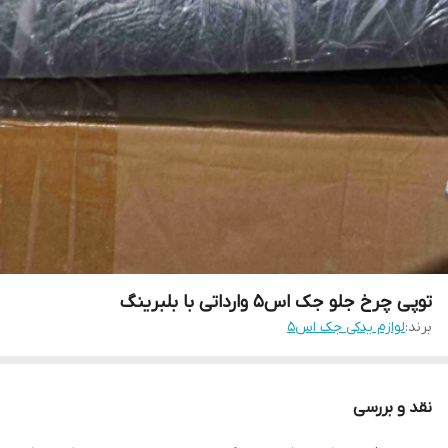
توپی چرخ جلو جک اس۵ وارداتی با بلبرینگ
برند:
لوازم یدکی جک اس۵
نقد و بررسی