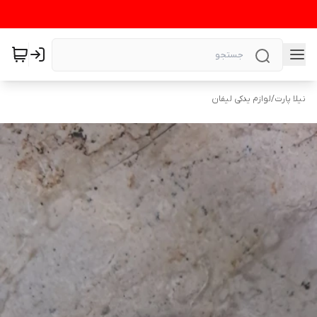
نیلا پارت
/
لوازم یدکی لیفان