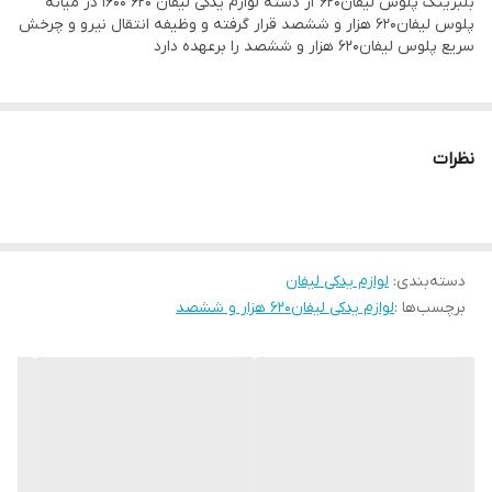
بلبرینگ پلوس لیفان۶۲۰ از دسته لوازم یدکی لیفان ۶۲۰ ۱۶۰۰ در میانه
پلوس لیفان۶۲۰ هزار و ششصد قرار گرفته و وظیفه انتقال نیرو و چرخش
سریع پلوس لیفان۶۲۰ هزار و ششصد را برعهده دارد
نظرات
دسته‌بندی
:
لوازم یدکی لیفان
برچسب‌ها :
لوازم یدکی لیفان۶۲۰ هزار و ششصد