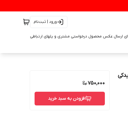
ورود | ثبت‌نام
ای ارسال عکس محصول درخواستی مشتری و پلهای ارتباطی
م یدکی
750,000
افزودن به سبد خرید