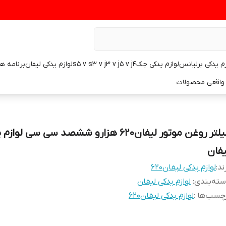
زم یدکی برلیانس
لوازم یدکی جکs5 v s3 v j3 v j5 v j4
لوازم یدکی لیفان
برنامه ه
واقعی محصولات
فیلتر روغن موتور لیفان۶۲۰ هزارو ششصد سی سی لواز
یفان
ند:
لوازم یدکی لیفان۶۲۰
ته‌بندی
:
لوازم یدکی لیفان
چسب‌ها :
لوازم یدکی لیفان۶۲۰