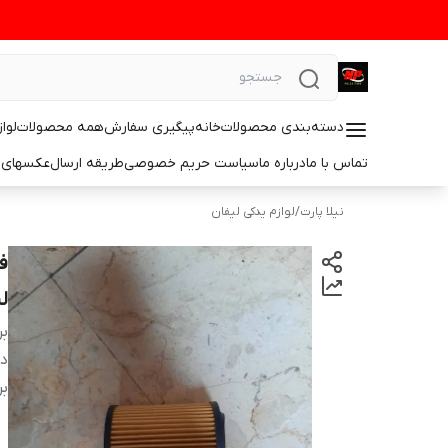
دسته‌بندی محصولات
خانه
پیگیری سفارش
همه محصولات
لوا
تماس با ما
درباره ما
سیاست حریم خصوصی
طریقه ارسال
عکسهای 
نیلا پارت
/
لوازم یدکی لیفان
ل
بر
دس
بر