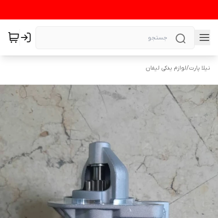
نیلا پارت
/
لوازم یدکی لیفان