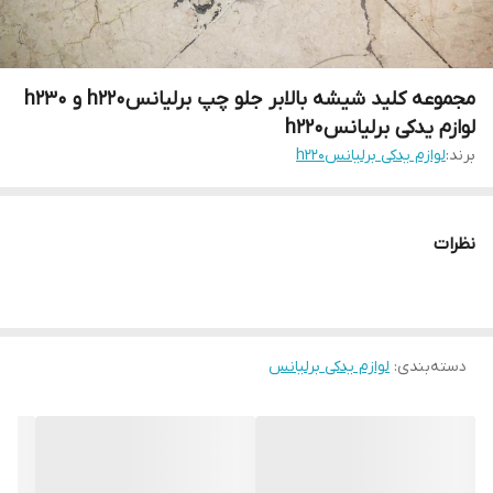
مجموعه کلید شیشه بالابر جلو چپ برلیانسh220 و h230
لوازم یدکی برلیانسh220
برند:
لوازم یدکی برلیانسh220
نظرات
دسته‌بندی
:
لوازم یدکی برلیانس