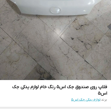
فلاپ روی صندوق جک اس۵ رنگ خام لوازم یدکی جک
اس۵
برند:
لوازم یدکی جک اس۵