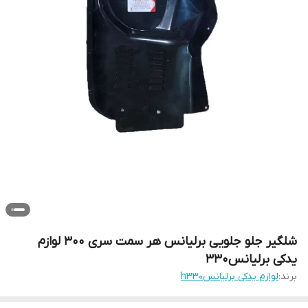
شلگیر جلو جلویی برلیانس هر سمت سری 300 لوازم
یدکی برلیانس330
برند:
لوازم یدکی برلیانسh330