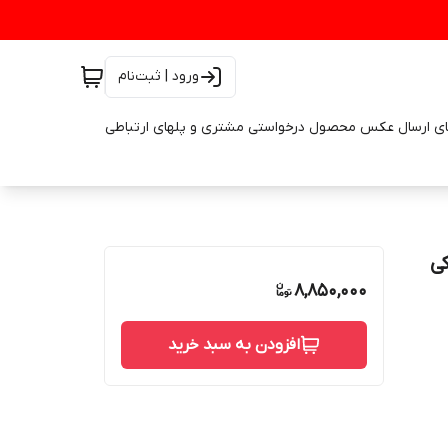
ورود | ثبت‌نام
ای ارسال عکس محصول درخواستی مشتری و پلهای ارتباطی
 لوازم یدکی
8,850,000
افزودن به سبد خرید