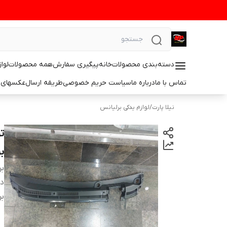
دسته‌بندی محصولات
خانه
پیگیری سفارش
همه محصولات
لوا
تماس با ما
درباره ما
سیاست حریم خصوصی
طریقه ارسال
عکسهای 
نیلا پارت
/
لوازم یدکی برلیانس
بر
بر
دس
بر