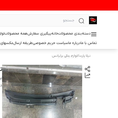
دسته‌بندی محصولات
خانه
پیگیری سفارش
همه محصولات
لوا
تماس با ما
درباره ما
سیاست حریم خصوصی
طریقه ارسال
عکسهای 
نیلا پارت
/
لوازم یدکی برلیانس
تو
بر
دس