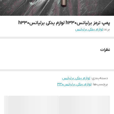
پمپ ترمز برلیانسh330 لوازم یدکی برلیانسh330
برند:
لوازم یدکی برلیانس
نظرات
دسته‌بندی
:
لوازم یدکی برلیانس
برچسب‌ها :
لوازم یدکی برلیانس۳۳۰