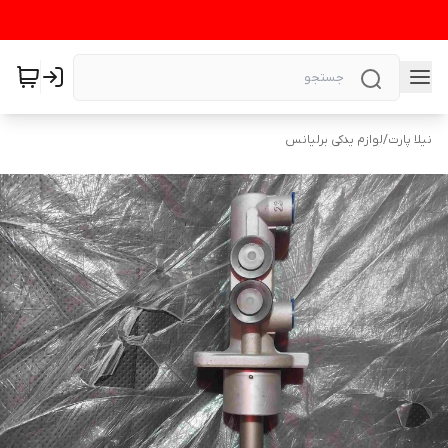
نیلا پارت
/
لوازم یدکی برلیانس