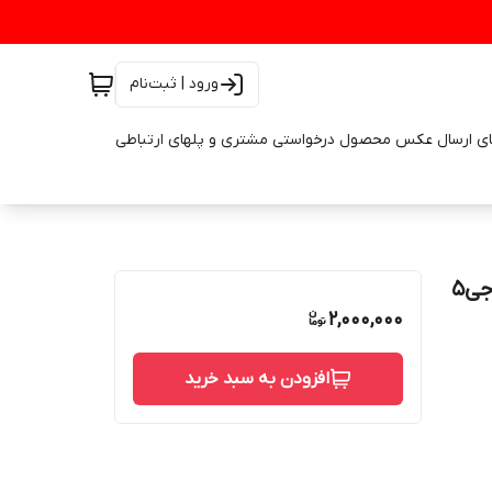
ورود | ثبت‌نام
ای ارسال عکس محصول درخواستی مشتری و پلهای ارتباطی
راهنما آینه راست جک جی۵ پشت طوسی لوازم یدکی جک جی۵
2,000,000
افزودن به سبد خرید