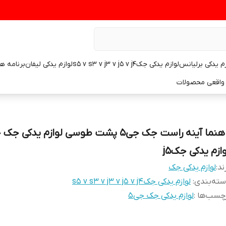
زم یدکی برلیانس
لوازم یدکی جکs5 v s3 v j3 v j5 v j4
لوازم یدکی لیفان
برنامه ه
واقعی محصولات
ازم یدکی جکj5
ند:
لوازم یدکی جک
ته‌بندی
:
لوازم یدکی جکs5 v s3 v j3 v j5 v j4
چسب‌ها :
لوازم یدکی جک جی۵