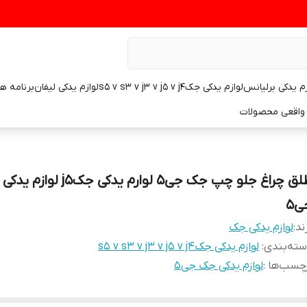
زم یدکی برلیانس
لوازم یدکی جکs5 v s3 v j3 v j5 v j4
لوازم یدکی لیفان
برنامه ه
واقعی محصولات
طلق چراغ جلو چپ جک جی۵ لوارم یدکی جکj5 
ی۵
ند:
لوازم یدکی جک
ته‌بندی
:
لوازم یدکی جکs5 v s3 v j3 v j5 v j4
چسب‌ها :
لوازم یدکی جک جی۵