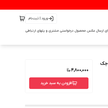
ورود | ثبت‌نام
ای ارسال عکس محصول درخواستی مشتری و پلهای ارتباطی
لوازم یدکی جک
4,800,000
افزودن به سبد خرید