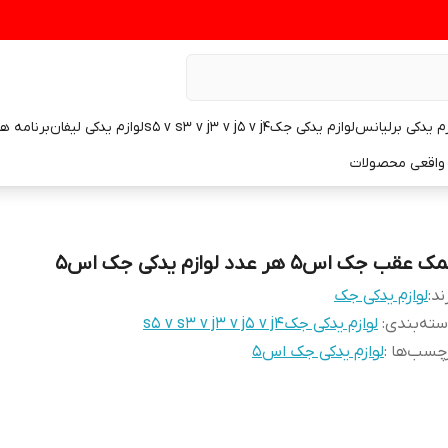
زم یدکی برلیانس
لوازم یدکی جکs5 v s3 v j3 v j5 v j4
لوازم یدکی لیفان
برنامه ه
واقعی محصولات
 عقب جک اس۵ هر عدد لوازم یدکی جک اس۵
ند:
لوازم یدکی جک
ته‌بندی
:
لوازم یدکی جکs5 v s3 v j3 v j5 v j4
چسب‌ها :
لوازم یدکی جک اس۵