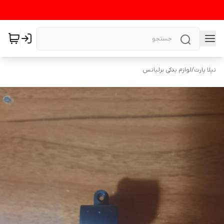
نیلا پارت
/
لوازم یدکی برلیانس