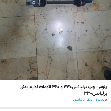
پلوس چپ برلیانس۳۳۰ و ۳۲۰ اتومات لوازم یدکی
برلیانس۳۳۰
برند:
لوازم یدکی برلیانس