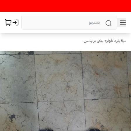
نیلا پارت
/
لوازم یدکی برلیانس