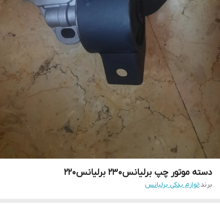
دسته موتور چپ برلیانس۲۳۰ برلیانس۲۲۰
برند:
لوازم یدکی برلیانس