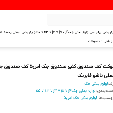
زم یدکی برلیانس
لوازم یدکی جکs5 v s3 v j3 v j5 v j4
لوازم یدکی لیفان
برنامه ه
واقعی محصولات
صلی تاشو فابریک
ند:
لوازم یدکی جک
ته‌بندی
:
لوازم یدکی جکs5 v s3 v j3 v j5 v j4
چسب‌ها :
لوازم یدکی جک اس۵