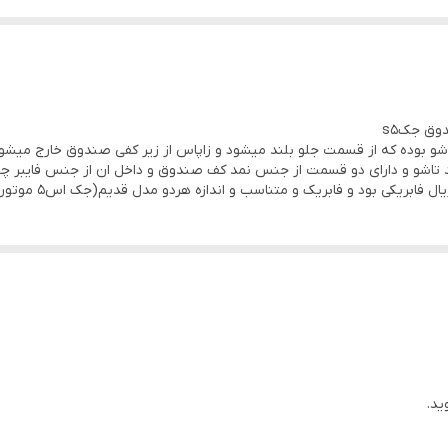
 و فابریک و اورجینال خودرو جک اس۵ میباشد تاشو و دارای دو قسمت از جنس نمد کف صندوق و داخل ا
ید.