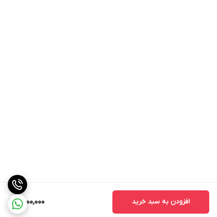
افزودن به سبد خرید
6,000,000